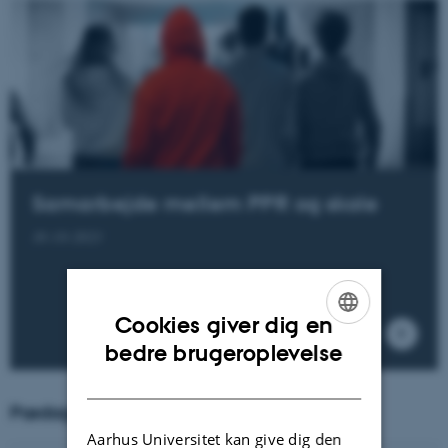
Samarbejde mellem PPR og skole
30-10-2023
Cookies giver dig en
ENGLISH
bedre brugeroplevelse
DANISH
Pædagogisk indblik 21
Aarhus Universitet kan give dig den