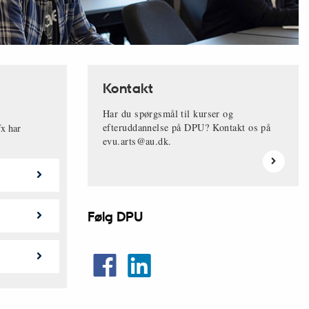
Kontakt
Har du spørgsmål til kurser og
efteruddannelse på DPU? Kontakt os på
fx har
evu.arts@au.dk
.
Følg DPU