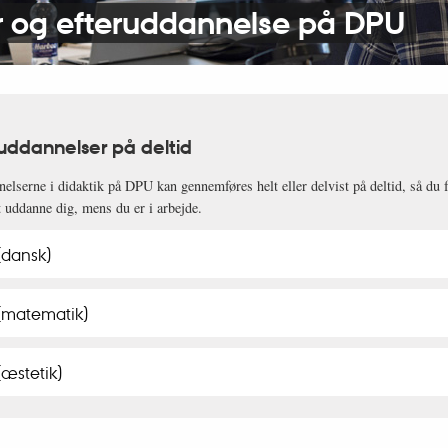
r og efteruddannelse på DPU
uddannelser på deltid
elserne i didaktik på DPU kan gennemføres helt eller delvist på deltid, så du 
t uddanne dig, mens du er i arbejde.
(dansk)
 (matematik)
(æstetik)