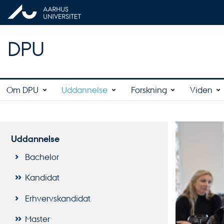
DPU
Om DPU
Uddannelse
Forskning
Viden
Uddannelse
Bachelor
Kandidat
Erhvervskandidat
Master