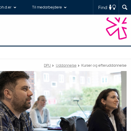
Find
 ph.d.er
Til medarbejdere
DPU
Uddannelse
Kurser og efteruddannelse