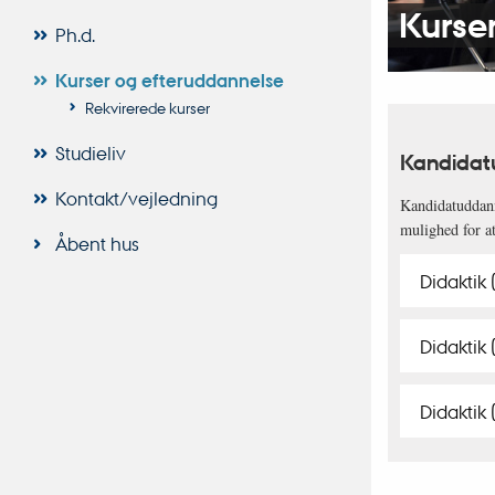
Kurse
Ph.d.
Kurser og efteruddannelse
Rekvirerede kurser
Studieliv
Kandidat
Kontakt/vejledning
Kandidatuddann
mulighed for a
Åbent hus
Didaktik 
Didaktik
Didaktik 