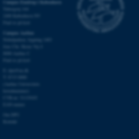
Campus Emdrup i København
Nødvendige cookies hjælper
Tuborgvej 164
med at gøre hjemmesiden
2400 København NV
Find os på kort
brugbar ved at aktivere nogle
grundlæggende funktioner
Campus Aarhus
som navigation mm.
Nobelparken, bygning 1483
Hjemmesiden kan ikke
Jens Chr. Skous Vej 4
fungerer uden disse cookies.
8000 Aarhus C
Find os på kort
E:
dpu@au.dk
T: 8715 0000
Navn
Udbyder / Domæne
(Aarhus Universitets
be_typo_user
TYPO3 Association
hovednummer)
.au.dk
CVR-nr: 31119103
EAN-numre
Om DPU
fe_typo_user
Typo3 Association
Kontakt
.au.dk