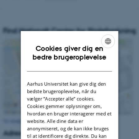
Find Nationalt Center for Skoleforskning
Cookies giver dig en
ENGLISH
bedre brugeroplevelse
DANISH
Aarhus Universitet kan give dig den
bedste brugeroplevelse, når du
vælger ”Accepter alle” cookies.
Cookies gemmer oplysninger om,
hvordan en bruger interagerer med et
website. Alle dine data er
Vis detaljeret kort
anonymiseret, og de kan ikke bruges
Adresse
til at identificere dig direkte. Du kan