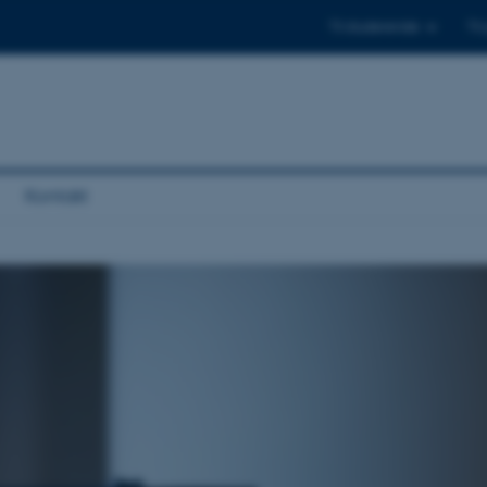
Til studerende
Til
Kontakt