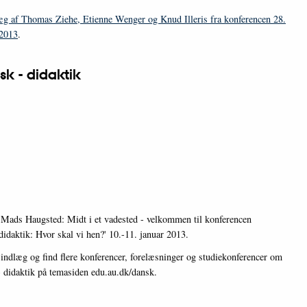
æg af Thomas Ziehe, Etienne Wenger og Knud Illeris fra konferencen 28.
 2013
.
k - didaktik
 Mads Haugsted: Midt i et vadested - velkommen til konferencen
idaktik: Hvor skal vi hen?' 10.-11. januar 2013.
 indlæg og find flere konferencer, forelæsninger og studiekonferencer om
- didaktik på temasiden edu.au.dk/dansk.