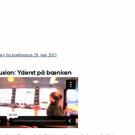
læg fra konferencen 28. juni 2013
lusion: Yderst på bænken