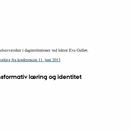
lsesværdier i daginstitutioner ved lektor Eva Gulløv.
 oplæg fra konferencen 11. juni 2013
sformativ læring og identitet