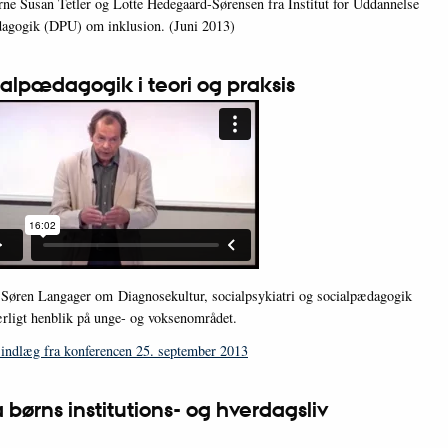
rne Susan Tetler og Lotte Hedegaard-Sørensen fra Institut for Uddannelse
agogik (DPU) om inklusion. (Juni 2013)
alpædagogik i teori og praksis
 Søren Langager om Diagnosekultur, socialpsykiatri og socialpædagogik
rligt henblik på unge- og voksenområdet.
e indlæg fra konferencen 25. september 2013
børns institutions- og hverdagsliv