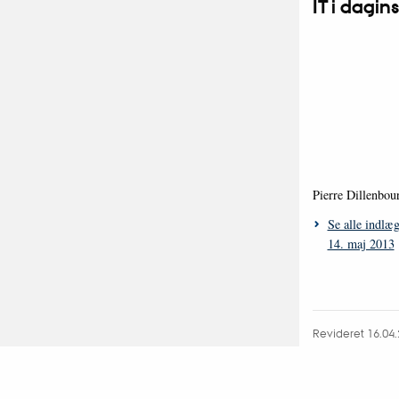
IT i dagi
Pierre Dillenbou
Se alle indlæ
14. maj 2013
Revideret 16.04