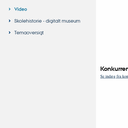
Video
Skolehistorie - digitalt museum
Temaoversigt
Konkurre
Se indæg fra ko