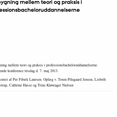
ygning mellem teori og praksis i
fessionsbacheloruddannelserne
ning mellem teori og praksis i professionsbacheloruddannelserne.
ende konference tirsdag d. 7. maj 2013.
omst af Per Fibæk Laursen. Oplæg v. Toren Pilegaard Jensen, Lisbeth
trup, Cathrine Hasse og Trine Kløveager Nielsen