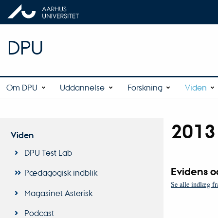
DPU
Om DPU
Uddannelse
Forskning
Viden
2013
Viden
DPU Test Lab
Evidens 
Pædagogisk indblik
Se alle indlæg f
Magasinet Asterisk
Podcast