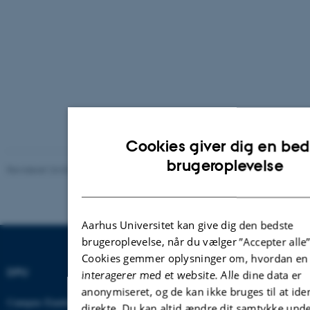
Cookies giver dig en bed
brugeroplevelse
Revideret 24.04.2025
-
Ib Jensen
Aarhus Universitet kan give dig den bedste
brugeroplevelse, når du vælger ”Accepter alle”
Cookies gemmer oplysninger om, hvordan en
DPU
interagerer med et website. Alle dine data er
anonymiseret, og de kan ikke bruges til at iden
Campus Emdrup i København
direkte. Du kan altid ændre dit samtykke unde