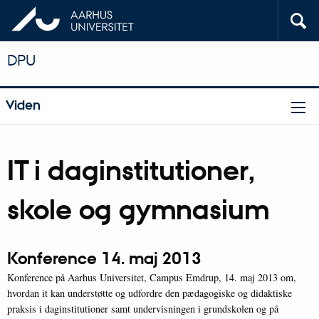
DPU
Viden
IT i daginstitutioner,
skole og gymnasium
Konference 14. maj 2013
Konference på Aarhus Universitet, Campus Emdrup, 14. maj 2013 om,
hvordan it kan understøtte og udfordre den pædagogiske og didaktiske
praksis i daginstitutioner samt undervisningen i grundskolen og på