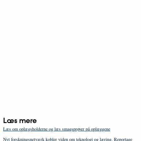
Læs mere
Læs om oplægsholderne og læs smagsprøver på oplæggene
Nyt forskningsnetværk kobler viden om teknologi og læring. Reportage