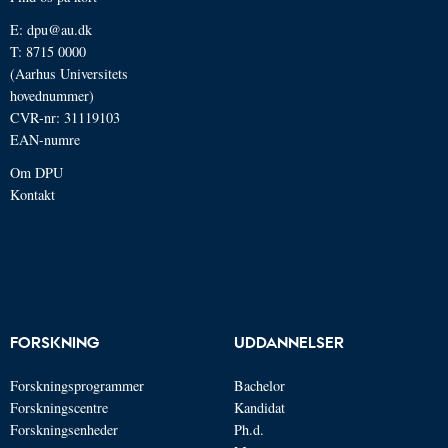
E:
dpu@au.dk
T: 8715 0000
(Aarhus Universitets
hovednummer)
CVR-nr: 31119103
EAN-numre
Om DPU
Kontakt
FORSKNING
UDDANNELSER
Forskningsprogrammer
Bachelor
Forskningscentre
Kandidat
Forskningsenheder
Ph.d.