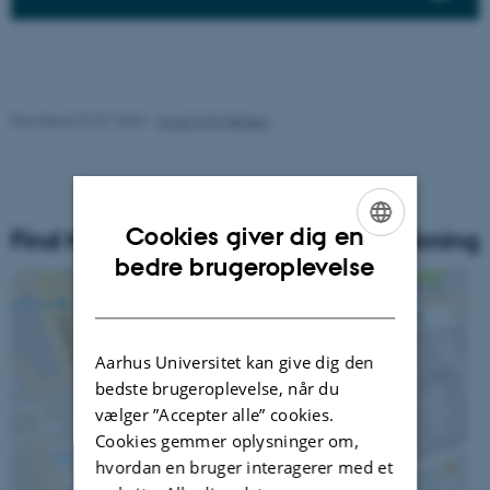
Revideret 07.07.2026
-
Knud Holt Nielsen
Cookies giver dig en
Find Nationalt Center for Skoleforskning
ENGLISH
bedre brugeroplevelse
DANISH
Aarhus Universitet kan give dig den
bedste brugeroplevelse, når du
vælger ”Accepter alle” cookies.
Cookies gemmer oplysninger om,
hvordan en bruger interagerer med et