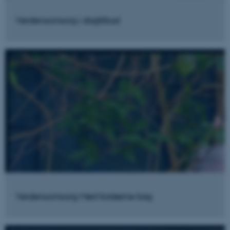
Verdensomsorg i dagtilbud
Verdensomsorg: Mød forskerne bag