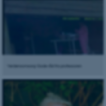
Verdensomsorg: Gode råd fra professoren