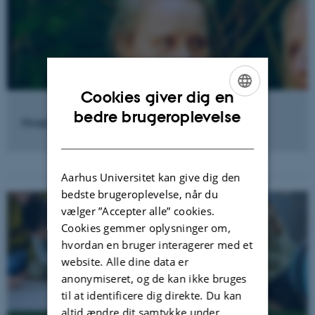
Cookies giver dig en
ENGLISH
bedre brugeroplevelse
Hvad tager forskergruppen med videre?
DANISH
Aarhus Universitet kan give dig den
bedste brugeroplevelse, når du
vælger ”Accepter alle” cookies.
Cookies gemmer oplysninger om,
hvordan en bruger interagerer med et
website. Alle dine data er
anonymiseret, og de kan ikke bruges
til at identificere dig direkte. Du kan
altid ændre dit samtykke under