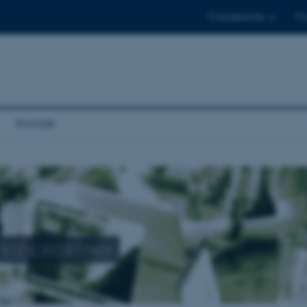
Til studerende
Til
Kontakt
laboratorier