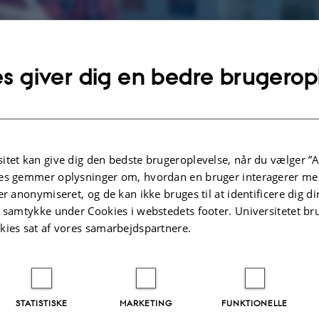
s giver dig en bedre brugerop
itet kan give dig den bedste brugeroplevelse, når du vælger ”A
es gemmer oplysninger om, hvordan en bruger interagerer med
er anonymiseret, og de kan ikke bruges til at identificere dig d
t samtykke under Cookies i webstedets footer. Universitetet br
kies sat af vores samarbejdspartnere.
STATISTISKE
MARKETING
FUNKTIONELLE