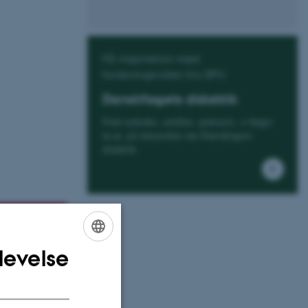
Få inspiration med
forskningsviden fra DPU
Danskfagets didaktik
Find nyheder, artikler, podcasts, e-bøger
m.m. på temasiden om Danskfagets
didaktik
levelse
ENGLISH
DANISH