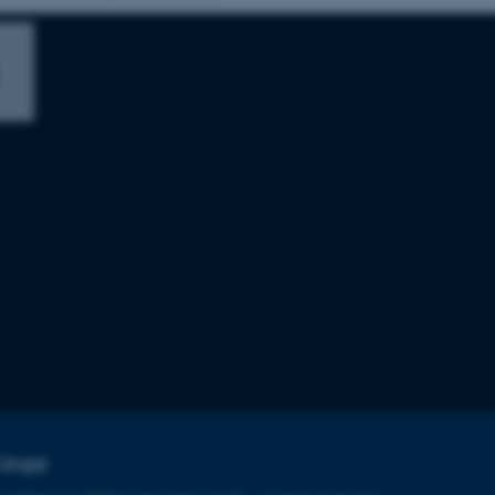
 Ungar