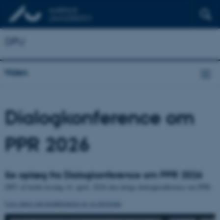
DPU
Viden
Dialogkonference om
PPR 2026
Se oplæg fra Dialogkonference om PPR 2026
DPU af holdt tirsdag 14. april, 2026 den årlige dialogkonference om PPR.
Læs mere om konferencen og se program