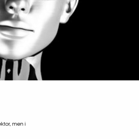
ektor, men i