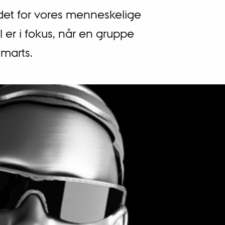
det for vores menneskelige
 er i fokus, når en gruppe
 marts.