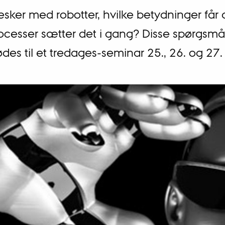
ker med robotter, hvilke betydninger får 
rocesser sætter det i gang? Disse spørgsmål
des til et tredages-seminar 25., 26. og 27.