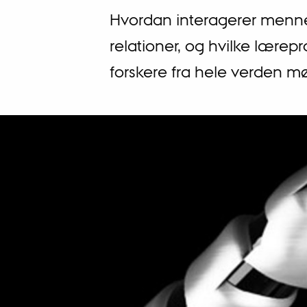
Hvordan interagerer mennes
relationer, og hvilke lærep
forskere fra hele verden mø