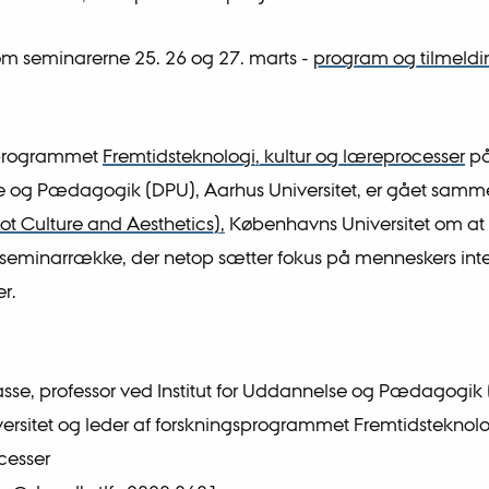
m seminarerne 25. 26 og 27. marts -
program og tilmeldi
sprogrammet
Fremtidsteknologi, kultur og læreprocesser
på 
 og Pædagogik (DPU), Aarhus Universitet, er gået sam
t Culture and Aesthetics),
Københavns Universitet om a
seminarrække, der netop sætter fokus på menneskers inte
r.
sse, professor ved Institut for Uddannelse og Pædagogik 
ersitet og leder af forskningsprogrammet Fremtidsteknolog
cesser