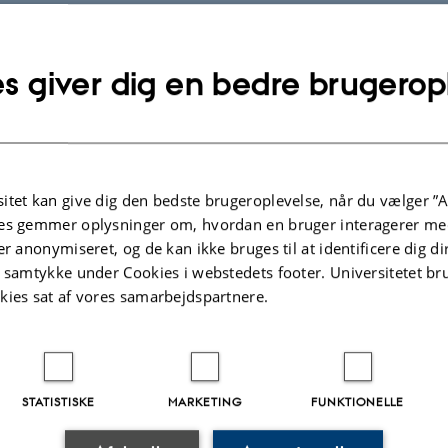
s giver dig en bedre brugerop
itet kan give dig den bedste brugeroplevelse, når du vælger ”A
es gemmer oplysninger om, hvordan en bruger interagerer med
er anonymiseret, og de kan ikke bruges til at identificere dig d
t samtykke under Cookies i webstedets footer. Universitetet br
kies sat af vores samarbejdspartnere.
.2025
-
Michelle Fehlhaber
STATISTISKE
MARKETING
FUNKTIONELLE