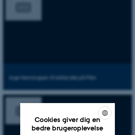
Inge Henningsen: Et kritisk blik på PISA
Cookies giver dig en
ENGLISH
bedre brugeroplevelse