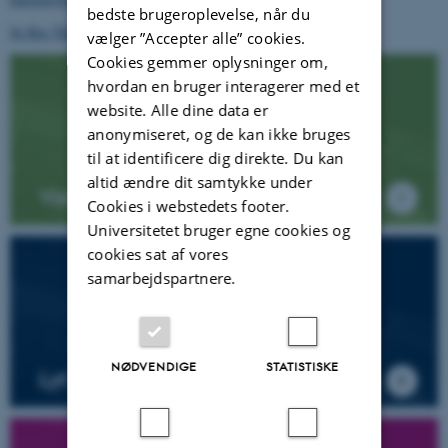
bedste brugeroplevelse, når du
Se Rie Thomsens Prezi-præsentation
vælger ”Accepter alle” cookies.
Cookies gemmer oplysninger om,
hvordan en bruger interagerer med et
website. Alle dine data er
anonymiseret, og de kan ikke bruges
til at identificere dig direkte. Du kan
altid ændre dit samtykke under
Viden på video
Cookies i webstedets footer.
Universitetet bruger egne cookies og
cookies sat af vores
samarbejdspartnere.
NØDVENDIGE
STATISTISKE
Lyt til DPU - Podcast