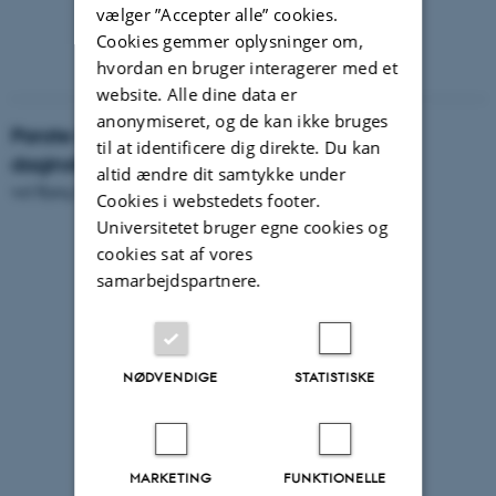
vælger ”Accepter alle” cookies.
Cookies gemmer oplysninger om,
hvordan en bruger interagerer med et
website. Alle dine data er
anonymiseret, og de kan ikke bruges
Parate børn — i mødet mellem familie og
til at identificere dig direkte. Du kan
daginstitutioner
altid ændre dit samtykke under
ved Bjørg Kjær og Dil Bach.
Cookies i webstedets footer.
Universitetet bruger egne cookies og
cookies sat af vores
samarbejdspartnere.
NØDVENDIGE
STATISTISKE
MARKETING
FUNKTIONELLE