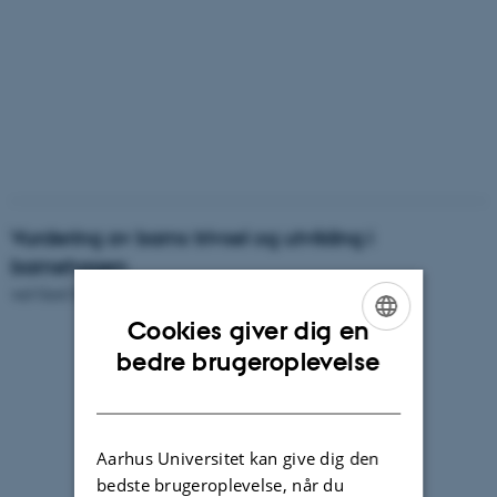
Vurdering av barns trivsel og utvikling i
barnehagen
ved Gerd Sylvi Steinnes og Liv Torunn Eik.
Cookies giver dig en
ENGLISH
bedre brugeroplevelse
DANISH
Aarhus Universitet kan give dig den
bedste brugeroplevelse, når du