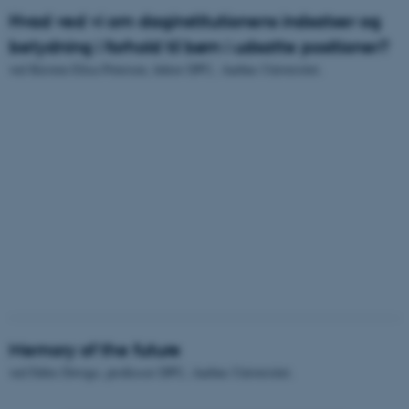
Hvad ved vi om daginstitutionens indsatser og
betydning i forhold til børn i udsatte positioner?
ved Kirsten Elisa Petersen, lektor DPU, Aarhus Universitet.
Memory of the future
ved Fabio Dovigo, professor DPU, Aarhus Universitet.