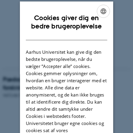
Cookies giver dig en
ENGLISH
bedre brugeroplevelse
DANISH
Aarhus Universitet kan give dig den
bedste brugeroplevelse, når du
vælger ”Accepter alle” cookies.
Cookies gemmer oplysninger om,
Pædagogers rolle i børns leg - hvad viser
hvordan en bruger interagerer med et
forskningen?
website. Alle dine data er
anonymiseret, og de kan ikke bruges
ved Lone Svinth, lektor DPU, Aarhus Universitet.
til at identificere dig direkte. Du kan
altid ændre dit samtykke under
Cookies i webstedets footer.
Universitetet bruger egne cookies og
cookies sat af vores