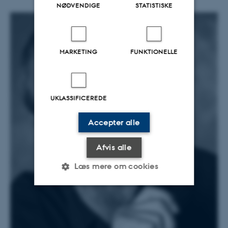
NØDVENDIGE
STATISTISKE
MARKETING
FUNKTIONELLE
UKLASSIFICEREDE
Accepter alle
Afvis alle
Læs mere om cookies
Nødvendige
Statistiske
Marketing
Funktionelle
Uklassificerede