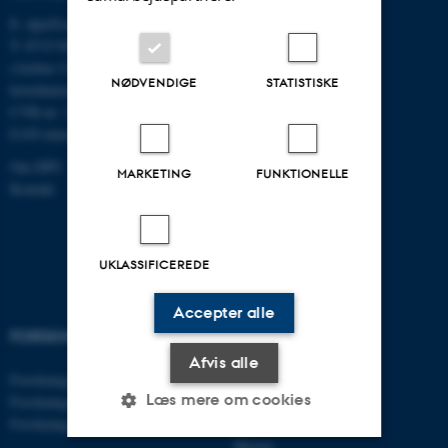
E:
dpu@au.dk
T: 8715 0000
(Aarhus Universitets
NØDVENDIGE
STATISTISKE
hovednummer)
CVR-nr: 31119103
EAN-numre
Om DPU
MARKETING
FUNKTIONELLE
Kontakt
UKLASSIFICEREDE
Accepter alle
FORSKNING
UDDANNELSER
Afvis alle
Forskningsprogrammer
Bachelor
Læs mere om cookies
Forskningscentre
Kandidat
Forskningsenheder
Ph.d.
Master