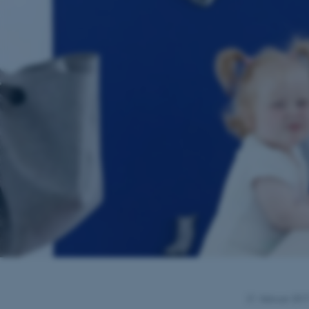
21. februar 201