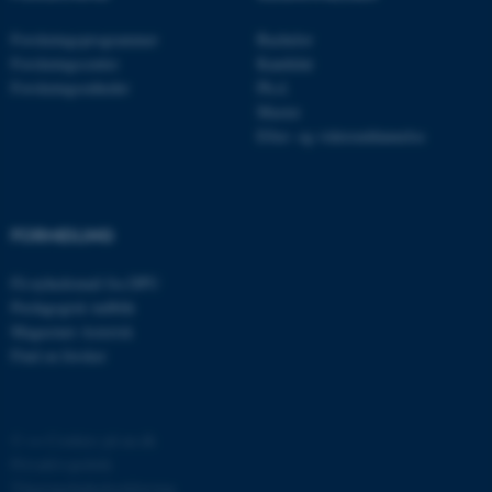
Forskningsprogrammer
Bachelor
ARRAffinitySameSite
Microsoft Corporation
Forskningscentre
Kandidat
.docs.workzone.kmd.net
Forskningsenheder
Ph.d.
Master
Efter- og videreuddannelse
XSRF-TOKEN
event.au.dk
FORMIDLING
li_gc
LinkedIn Corporation
.linkedin.com
Få nyhedsmail fra DPU
Pædagogisk indblik
x-ms-gateway-slice
Microsoft Corporation
Magasinet Asterisk
login.microsoftonline.com
Find en forsker
CFTOKEN
Adobe Inc.
eddiprod.au.dk
©
—
Cookies på au.dk
Privatlivspolitik
Tilgængelighedserklæring