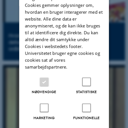
Cookies gemmer oplysninger om,
hvordan en bruger interagerer med et
website. Alle dine data er
anonymiseret, og de kan ikke bruges
til at identificere dig direkte. Du kan
Hvordan visuelle strategier kan ændre
altid ændre dit samtykke under
deltagelsesmuligheder og skabe trivsel for
Cookies i webstedets footer.
ordblinde elever
Universitetet bruger egne cookies og
cookies sat af vores
samarbejdspartnere.
NØDVENDIGE
STATISTISKE
MARKETING
FUNKTIONELLE