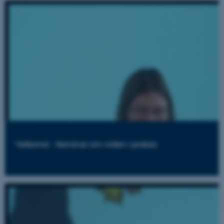
Velkomst - Seminar om viden i praksis