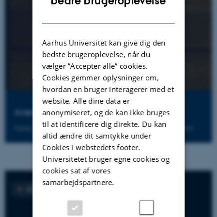
bedre brugeroplevelse
DANISH
Aarhus Universitet kan give dig den
bedste brugeroplevelse, når du
vælger ”Accepter alle” cookies.
Cookies gemmer oplysninger om,
hvordan en bruger interagerer med et
website. Alle dine data er
A new field emerging?
anonymiseret, og de kan ikke bruges
til at identificere dig direkte. Du kan
Oplæg af Cathrine Hasse, professor ved DPU, Aarhus Universitet
altid ændre dit samtykke under
Cookies i webstedets footer.
Universitetet bruger egne cookies og
cookies sat af vores
samarbejdspartnere.