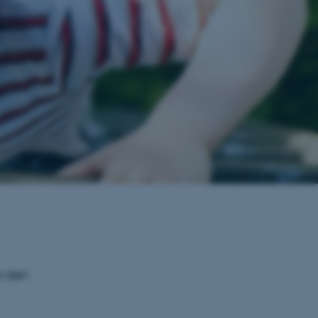
r den