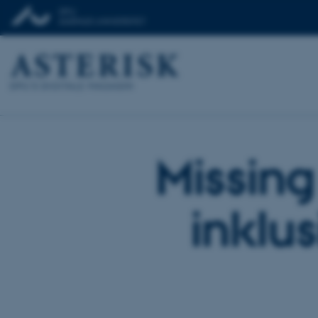
Missing
inklus