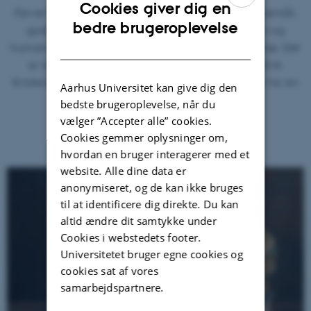
Cookies giver dig en
Farvel til skolens mange individuelle kompetencemål,
ENGLISH
bedre brugeroplevelse
goddag til kollektiv oprustning. Nu skal skolen og
DANISH
humaniora styrke fællesskab og fædrelandsfølelse. Det
er et paradigmeskift, siger idéhistoriker Jens Erik
Kristensen, mens lektor Helle Rørbech kalder det for en
Aarhus Universitet kan give dig den
ny dannelsesdagsorden.
bedste brugeroplevelse, når du
vælger ”Accepter alle” cookies.
Cookies gemmer oplysninger om,
hvordan en bruger interagerer med et
website. Alle dine data er
anonymiseret, og de kan ikke bruges
til at identificere dig direkte. Du kan
altid ændre dit samtykke under
Cookies i webstedets footer.
Universitetet bruger egne cookies og
cookies sat af vores
samarbejdspartnere.