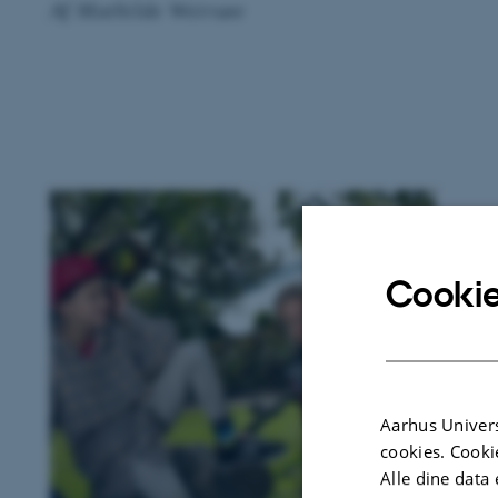
Af Mathilde Weirsøe
Cookie
Aarhus Univers
cookies. Cooki
Alle dine data 