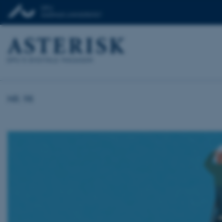
NR. 98