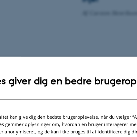
Af Carsten Henrikse
s giver dig en bedre brugerop
itet kan give dig den bedste brugeroplevelse, når du vælger ”A
es gemmer oplysninger om, hvordan en bruger interagerer med
er anonymiseret, og de kan ikke bruges til at identificere dig d