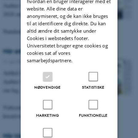
hvordan en bruger interagerer med et
Aarhus Universitet, nr. 87 fra september
website. Alle dine data er
2018 om reformer, standarder, koncepter.
anonymiseret, og de kan ikke bruges
til at identificere dig direkte. Du kan
Standarder i form af…
altid ændre dit samtykke under
Cookies i webstedets footer.
Universitetet bruger egne cookies og
Når arbejdet indtager legen
cookies sat af vores
samarbejdspartnere.
11. juni 2018
-
Asterisk 86
Artikel fra magasinet Asterisk fra DPU,
Aarhus Universitet, nr. 86 fra juni 2018
NØDVENDIGE
STATISTISKE
om leg.
Virksomheder bruger leg og spil til at fremme
kreativitet…
MARKETING
FUNKTIONELLE
Når klasseledelse skaber trivsel