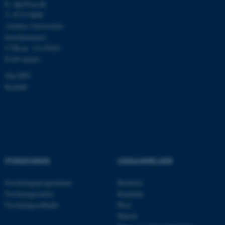
E:
dpu@au.dk
T: 8715 0000
(Aarhus Universitets
hovednummer)
CVR-nr: 31119103
ASP.NET_SessionId
Microsoft Corporation
EAN-numre
.au.dk
Om DPU
Kontakt
JSESSIONID
Oracle Corporation
.au.dk
FORSKNING
UDDANNELSER
ARRAffinity
Microsoft Corporation
.mitstudie.au.dk
Forskningsprogrammer
Bachelor
Forskningscentre
Kandidat
Forskningsenheder
Ph.d.
Master
esctx
Microsoft Corporation
.login.microsoftonline.com