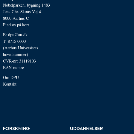
Nobelparken, bygning 1483
Jens Chr. Skous Vej 4
8000 Aarhus C
Find os på kort
E:
dpu@au.dk
T: 8715 0000
(Aarhus Universitets
hovednummer)
CVR-nr: 31119103
EAN-numre
Om DPU
Kontakt
FORSKNING
UDDANNELSER