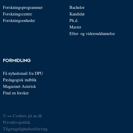
Forskningsprogrammer
Bachelor
Forskningscentre
Kandidat
Forskningsenheder
Ph.d.
Master
Efter- og videreuddannelse
FORMIDLING
Få nyhedsmail fra DPU
Pædagogisk indblik
Magasinet Asterisk
Find en forsker
©
—
Cookies på au.dk
Privatlivspolitik
Tilgængelighedserklæring