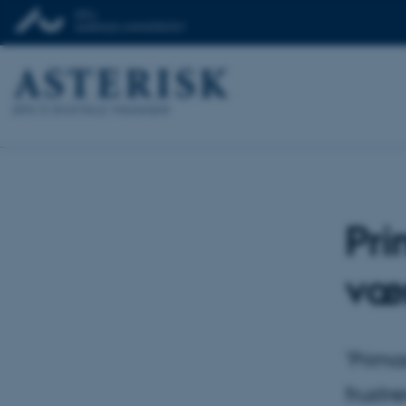
Pr
vær
’Prima
frustr