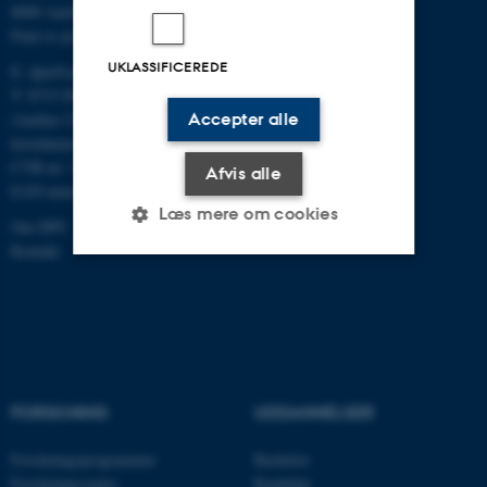
8000 Aarhus C
Find os på kort
UKLASSIFICEREDE
E:
dpu@au.dk
T: 8715 0000
Accepter alle
(Aarhus Universitets
hovednummer)
CVR-nr: 31119103
Afvis alle
EAN-numre
Læs mere om cookies
Om DPU
Kontakt
Nødvendige
Statistiske
Marketing
Funktionelle
Uklassificerede
FORSKNING
UDDANNELSER
Nødvendige cookies hjælper
med at gøre hjemmesiden
Forskningsprogrammer
Bachelor
brugbar ved at aktivere nogle
Forskningscentre
Kandidat