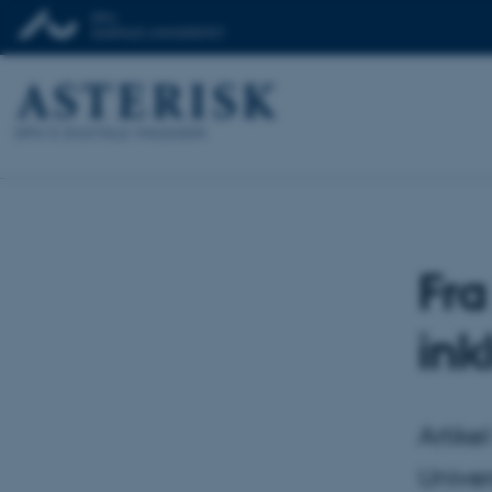
Fra
ink
Artike
Univer