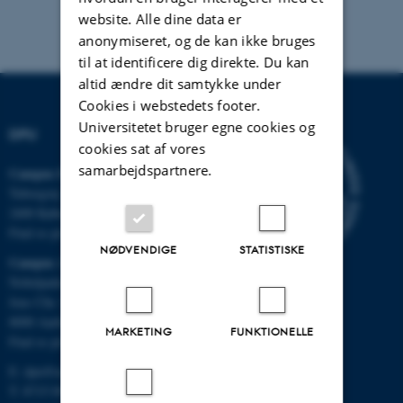
website. Alle dine data er
anonymiseret, og de kan ikke bruges
til at identificere dig direkte. Du kan
altid ændre dit samtykke under
Cookies i webstedets footer.
Universitetet bruger egne cookies og
DPU
cookies sat af vores
samarbejdspartnere.
Campus Emdrup i København
Tuborgvej 164
2400 København NV
Find os på kort
NØDVENDIGE
STATISTISKE
Campus Aarhus
Nobelparken, bygning 1483
Jens Chr. Skous Vej 4
8000 Aarhus C
MARKETING
FUNKTIONELLE
Find os på kort
E:
dpu@au.dk
T: 8715 0000