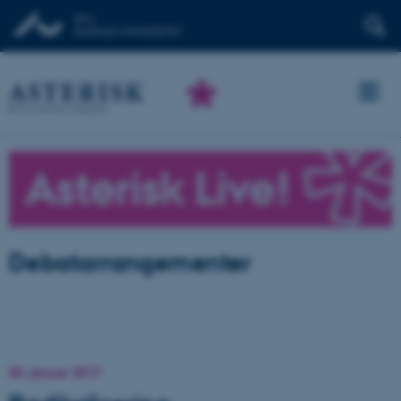
Debatarrangementer
30. januar 2017