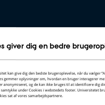
s giver dig en bedre brugerop
suddannelsernes og håndværkets mulige comeback
itet kan give dig den bedste brugeroplevelse, når du vælger ”A
es gemmer oplysninger om, hvordan en bruger interagerer med
er anonymiseret, og de kan ikke bruges til at identificere dig d
t samtykke under Cookies i webstedets footer. Universitetet br
kies sat af vores samarbejdspartnere.