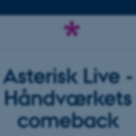
Asterisk Live -
Håndværkets
comeback