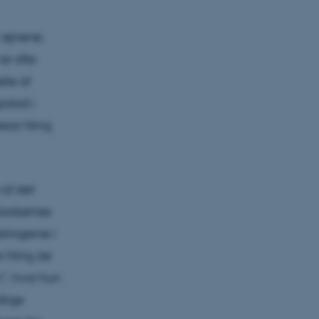
i øjnene,
er ofte
lle af
pstod i
essor Ning
af det
ladsernes
ringerne i
r Ning de
, hvor hun
dlige